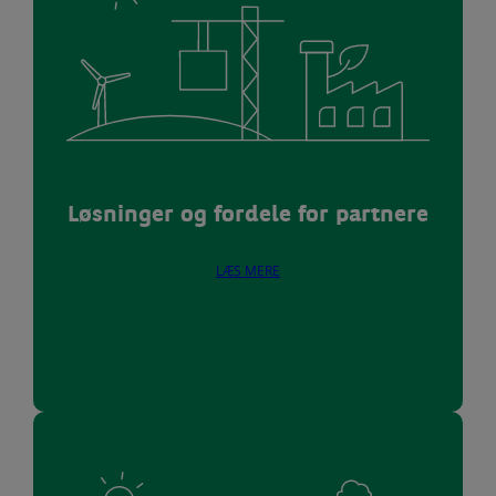
Løsninger og fordele for partnere
LÆS MERE