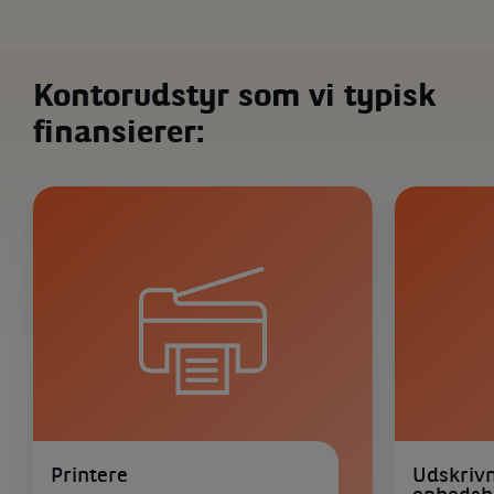
Kontorudstyr som vi typisk
finansierer:
Printere
Udskrivn