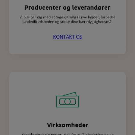
Producenter og leverandører
Vi hjælper dig med at tage dit salg til nye højder, forbedre
kundetilfredsheden og støtte dine bæredygtighedsmål.
KONTAKT OS
Virksomheder
Kontakt vores eksperter i dag for at få rådgivning og en