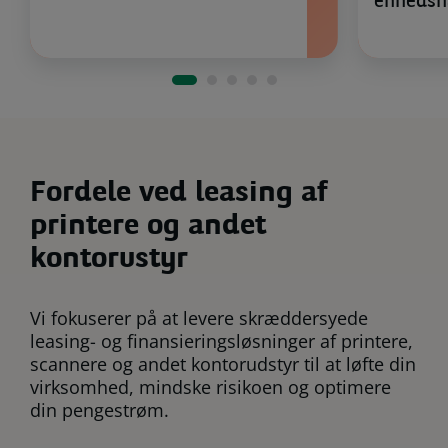
enhedsh
Fordele ved leasing af
printere og andet
kontorustyr
Vi fokuserer på at levere skræddersyede
leasing- og finansieringsløsninger af printere,
scannere og andet kontorudstyr til at løfte din
virksomhed, mindske risikoen og optimere
din pengestrøm.