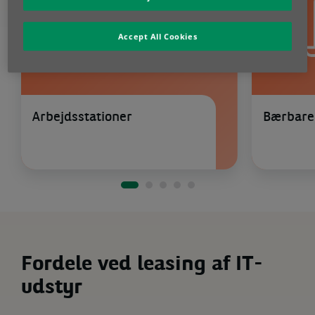
Accept All Cookies
Arbejdsstationer
Bærbare
Fordele ved leasing af IT-
udstyr