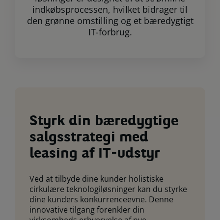
indkøbsprocessen, hvilket bidrager til
den grønne omstilling og et bæredygtigt
IT-forbrug.
Styrk din bæredygtige
salgsstrategi med
leasing af IT-udstyr
Ved at tilbyde dine kunder holistiske
cirkulære teknologiløsninger kan du styrke
dine kunders konkurrenceevne. Denne
innovative tilgang forenkler din
virksomheds erhvervelse af nye